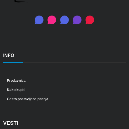
INFO
Prodavnica
Kako kupiti
Često postavljana pitanja
VESTI