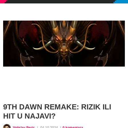
9TH DAWN REMAKE: RIZIK ILI
HIT U NAJAVI?
Vojislav Peric
|
04.10.2024
|
0 komentara