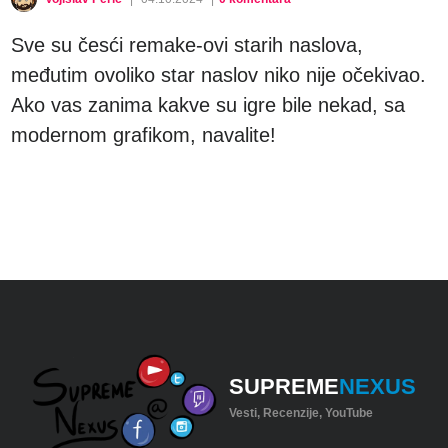
Sve su česći remake-ovi starih naslova,
međutim ovoliko star naslov niko nije očekivao.
Ako vas zanima kakve su igre bile nekad, sa
modernom grafikom, navalite!
SUPREME
NEXUS
Vesti, Recenzije, YouTube