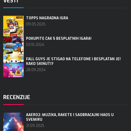
VESTI
TOPPS NAGRADNA IGRA
09.05.2025.
POKUPITE ČAK 5 BESPLATNIH IGARA!
03.10.2024.
FALL GUYS JE STIGAO NA TELEFONE I BESPLATAN JE!
KAKO SKINUTI?
28.09.2024.
RECENZIJE
AAERO2: MUZIKA, RAKETE I SAOBRAĆAJNI HAOS U
SVEMIRU
21.09.2025.