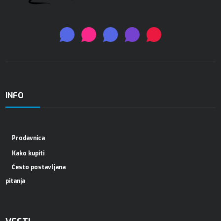
INFO
Prodavnica
Kako kupiti
Često postavljana
pitanja