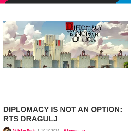
DIPLOMACY IS NOT AN OPTION:
RTS DRAGULJ
Vojislav Peric
|
10.10.2024
|
0 komentara