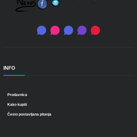
INFO
Prodavnica
Kako kupiti
Često postavljana pitanja