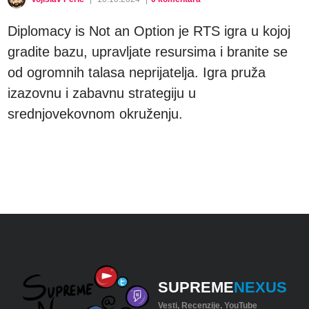
Diplomacy is Not an Option je RTS igra u kojoj
gradite bazu, upravljate resursima i branite se
od ogromnih talasa neprijatelja. Igra pruža
izazovnu i zabavnu strategiju u
srednjovekovnom okruženju.
SUPREME
NEXUS
Vesti, Recenzije, YouTube