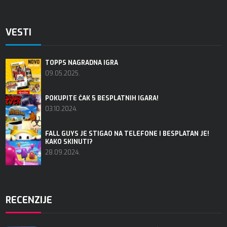
VESTI
TOPPS NAGRADNA IGRA
09.05.2025.
POKUPITE ČAK 5 BESPLATNIH IGARA!
03.10.2024.
FALL GUYS JE STIGAO NA TELEFONE I BESPLATAN JE!
KAKO SKINUTI?
28.09.2024.
RECENZIJE