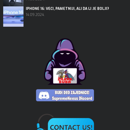
IPHONE 16: VEĆI, PAMETNIJI, ALI DA LI JE BOLJI?
14.09.2024.