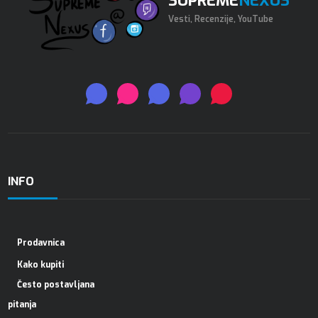
SUPREME
NEXUS
Vesti, Recenzije, YouTube
INFO
Prodavnica
Kako kupiti
Često postavljana
pitanja