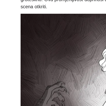
scena otkriti.