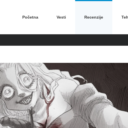
Početna
Vesti
Recenzije
Teh