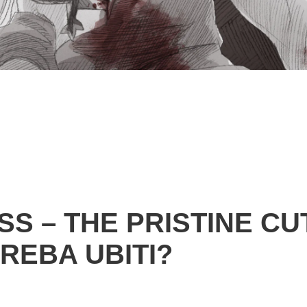
S – THE PRISTINE CUT
REBA UBITI?